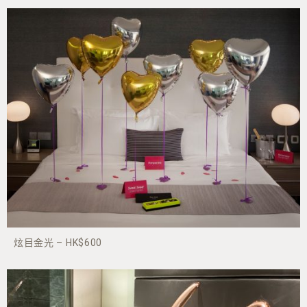
炫目金光 – HK$600