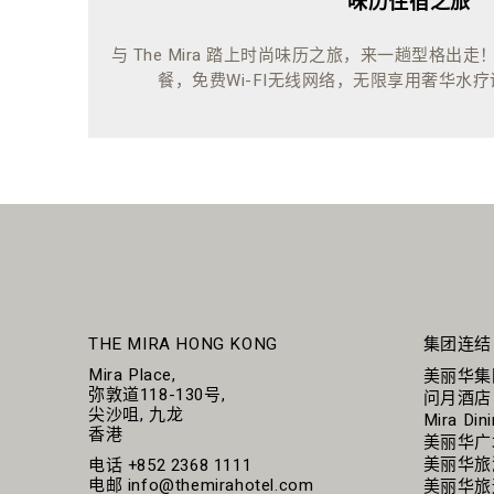
味历住宿之旅
与 The Mira 踏上时尚味历之旅，来一趟型格出
餐，免费Wi-FI无线网络，无限享用奢华水
THE MIRA HONG KONG
集团连结
Mira Place,
美丽华集
弥敦道118-130号,
问月酒店
尖沙咀, 九龙
Mira Din
香港
美丽华广
美丽华旅
电话
+852 2368 1111
电邮
info@themirahotel.com
美丽华旅