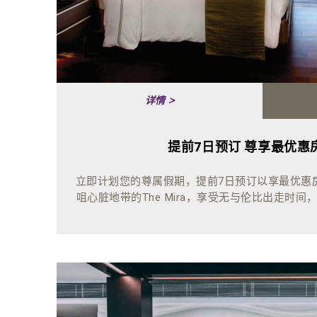
详情 >
提前7日预订 尊享最优惠
立即计划您的尊属假期，提前7日预订以享最优惠
咀心脏地带的The Mira，享受无与伦比出走时