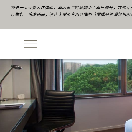
为进一步完善入住体验，酒店第二阶段翻新工程已展开，并预计于
厅举行。傍晚期间，酒店大堂及客用升降机范围或会弥漫热带水果