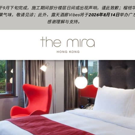
9月下旬完成，施工期间部分楼层日间或出现声响，谨此致歉；榴梿华飨
气味，敬请见谅；此外，露天酒廊Vibes将于
2026年8月14日
举办广
感谢理解与支持。