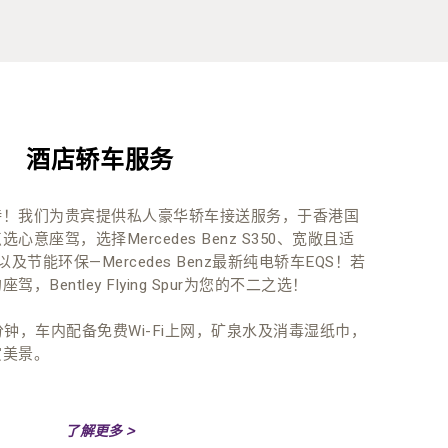
酒店轿车服务
待！我们为贵宾提供私人豪华轿车接送服务，于香港国
意座驾，选择Mercedes Benz S350、宽敞且适
以及节能环保—Mercedes Benz最新纯电轿车EQS！若
Bentley Flying Spur为您的不二之选！
分钟，车内配备免费Wi-Fi上网，矿泉水及消毒湿纸巾，
赏美景。
了解更多 >