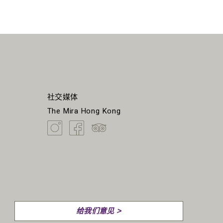
社交媒体
The Mira Hong Kong
给我们意见 >