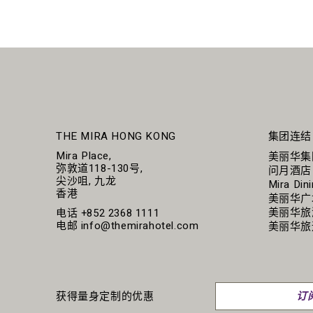
THE MIRA HONG KONG
集团连结
Mira Place,
美丽华集
弥敦道118-130号,
问月酒店
尖沙咀, 九龙
Mira Din
香港
美丽华广
美丽华旅
电话
+852 2368 1111
电邮
info@themirahotel.com
美丽华旅
获得量身定制的优惠
订