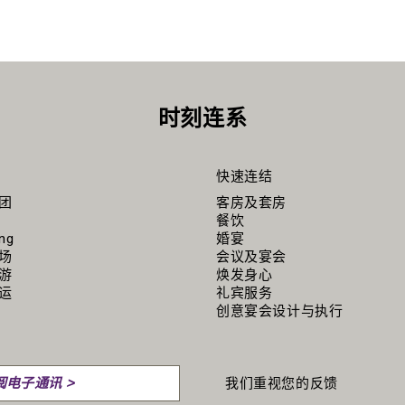
时刻连系
快速连结
团
客房及套房
餐饮
ing
婚宴
场
会议及宴会
游
焕发身心
运
礼宾服务
创意宴会设计与执行
我们重视您的反馈
阅电子通讯 >