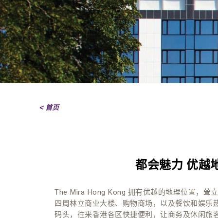
< 首页
都会魅力 优越
The Mira Hong Kong 拥有优越的地理位
四周林立商业大楼、购物商场，以及餐饮和娱乐
码头，往来香港各区快捷便利，让商务及休闲旅