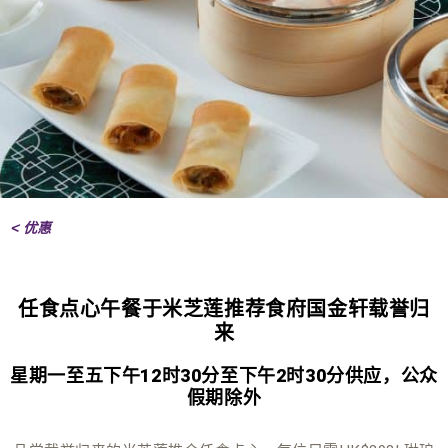
< 优惠
任食点心午餐于米芝莲推荐食府国金轩载誉归
来
星期一至五下午12时30分至下午2时30分供应，公众
假期除外