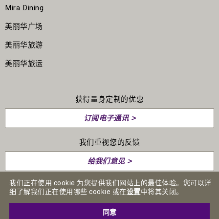
Mira Dining
美丽华广场
美丽华旅游
美丽华旅运
获得量身定制的优惠
订阅电子通讯 >
我们重视您的反馈
给我们意见 >
我们正在使用 cookie 为您提供我们网站上的最佳体验。您可以详
细了解我们正在使用哪些 cookie 或在
设置
中将其关闭。
人才招聘
媒体中心
私隐政策声明
条款及细则
免责声明
同意