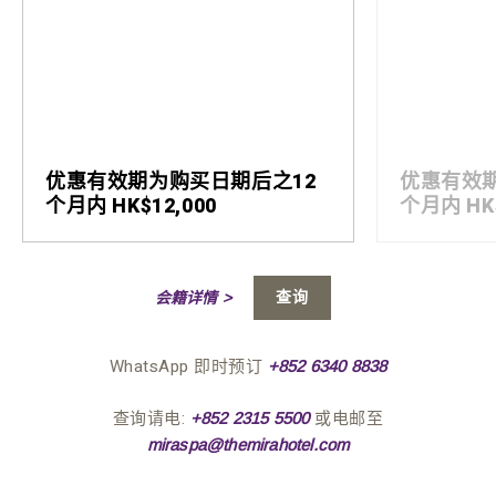
优惠有效期为购买日期后之12
优惠有效
个月内 HK$12,000
个月内 HK$
查询
会籍详情 >
WhatsApp 即时预订
+852 6340 8838
查询请电:
或电邮至
+852 2315 5500
miraspa@themirahotel.com