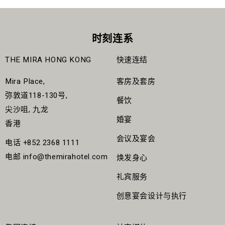
时刻连系
THE MIRA HONG KONG
快速连结
Mira Place,
客房及套房
弥敦道118-130号,
餐饮
尖沙咀, 九龙
婚宴
香港
会议及宴会
电话
+852 2368 1111
电邮
info@themirahotel.com
焕发身心
礼宾服务
创意宴会设计与执行