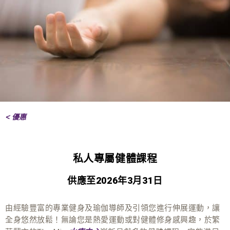
< 優惠
私人專屬健體課程
供應至2026年3月31日
由經驗豐富的專業健身及瑜伽導師及引領您進行伸展運動，讓
全身悠然放鬆！無論您是熱愛運動或對健體修身感興趣，於繁