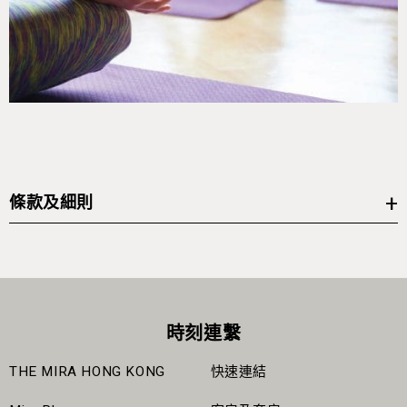
條款及細則
所有課程必須提早預約。
所有私人健體課程必須預先購票，及向MiraSpa直接預約所
需課程。
所有私人健體課程將不設退款。
時刻連繫
取消預約只限於所預約的課程開始24小時前。如在少於24小
THE MIRA HONG KONG
快速連結
時內取消或缺席，客人需繳付課程全數費用，而不能將金額
留待於日後課程使用。