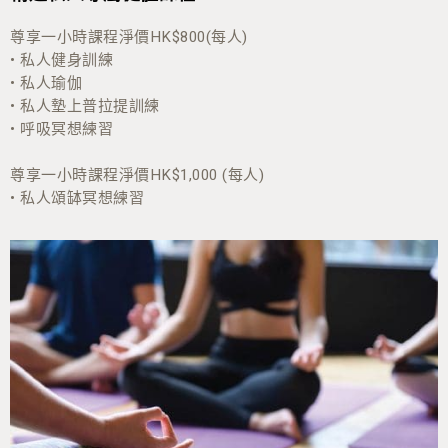
尊享一小時課程淨價HK$800(每人)
• 私人健身訓練
• 私人瑜伽
• 私人墊上普拉提訓練
• 呼吸冥想練習
尊享一小時課程淨價HK$1,000 (每人)
• 私人頌缽冥想練習