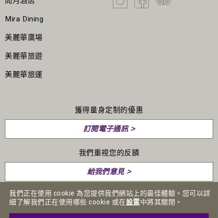
問月酒店
Mira Dining
美麗華廣場
美麗華旅遊
美麗華旅運
獲得量身定制的優惠
訂閱電子通訊 >
我們重視您的反饋
給我們意見 >
我們正在使用 cookie 為您提供我們網站上的最佳體驗。您可以詳
細了解我們正在使用哪些 cookie 或在
設置
中將其關閉。
人才招聘
媒體中心
私隱政策聲明
條款及細則
免責聲明