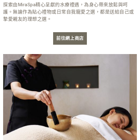
探索由MiraSpa精心呈獻的水療禮遇，為身心帶來放鬆與呵
護。無論作為貼心禮物或日常自我寵愛之選，都是送給自己或
摯愛親友的理想之選。
前往網上商店