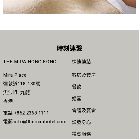
時刻連繫
THE MIRA HONG KONG
快速連結
Mira Place,
客房及套房
彌敦道118-130號,
餐飲
尖沙咀, 九龍
婚宴
香港
會議及宴會
電話
+852 2368 1111
電郵
info@themirahotel.com
煥發身心
禮賓服務