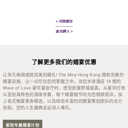
< 闪烁银光
金光醉人 >
了解更多我们的婚宴优惠
让非凡格调成就完美的婚礼! The Mira Hong Kong 拥有完善的
婚宴设施，让一切尽在您的掌握之中。当您步进酒店 18 楼的
Wave of Love 豪华宴会厅时，感觉犹像梦境成真。从豪华灯饰
以至别具特色的酒席布置，每个婚宴细节均为您照顾周详。加
上各式晚宴美食精选，以及经验丰富的的婚宴策划团队的全力
协助，您的人生盛典定必动人难忘。
索取专属婚宴计划