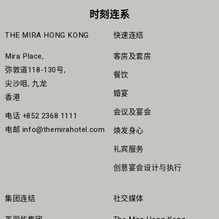
时刻连系
THE MIRA HONG KONG
快速连结
Mira Place,
客房及套房
弥敦道118-130号,
餐饮
尖沙咀, 九龙
婚宴
香港
会议及宴会
电话
+852 2368 1111
电邮
info@themirahotel.com
焕发身心
礼宾服务
创意宴会设计与执行
集团连结
社交媒体