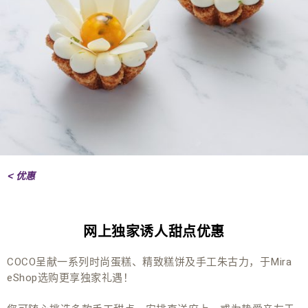
< 优惠
网上独家诱人甜点优惠
COCO呈献一系列时尚蛋糕、精致糕饼及手工朱古力，于Mira
eShop选购更享独家礼遇！