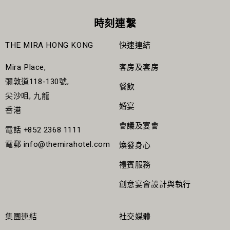
時刻連繫
THE MIRA HONG KONG
快速連結
Mira Place,
客房及套房
彌敦道118-130號,
餐飲
尖沙咀, 九龍
婚宴
香港
會議及宴會
電話
+852 2368 1111
電郵
info@themirahotel.com
煥發身心
禮賓服務
創意宴會設計與執行
集團連結
社交媒體