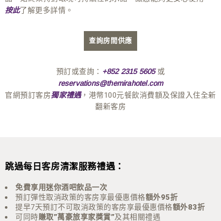
了解更多詳情。
按此
查詢房間供應
預訂或查詢：
或
+852 2315 5605
reservations@themirahotel.com
官網預訂客房
，港幣100元餐飲消費額及保證入住全新
獨家禮遇
翻新客房
跳過每日客房清潔服務禮遇：
免費享用
迷你酒吧飲品一次
預訂彈性取消政策的客房享最優惠價格
額外95折
提早7天預訂不可取消政策的客房享最優惠價格
額外83折
可同時
賺取”萬豪旅享家獎賞”
及其相關禮遇