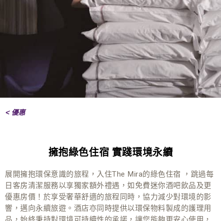
< 優惠
擁抱綠色住宿 實踐環境永續
展開擁抱環保意識的旅程，入住The Mira的綠色住宿 ，跳過每
日客房清潔服務以享獨家額外禮遇，如免費迷你酒吧飲品及更
優惠房價！於享受奢華舒適的旅程同時，協力減少對環境的影
響，邁向永續旅遊。酒店亦同時提供以環保物料製成的護理用
品，始終秉持對環境可持續性的承諾，讓您能夠更安心使用，