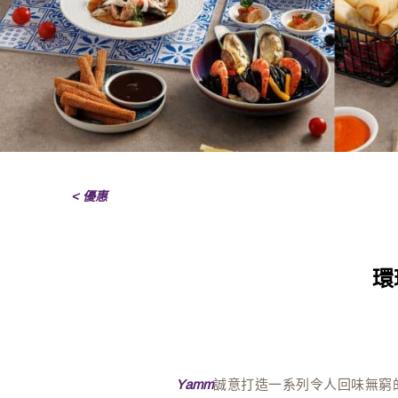
< 優惠
環
誠意打造一系列令人回味無窮
Yamm