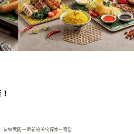
新！
，皆如展開一趟新的美食探索—讓您