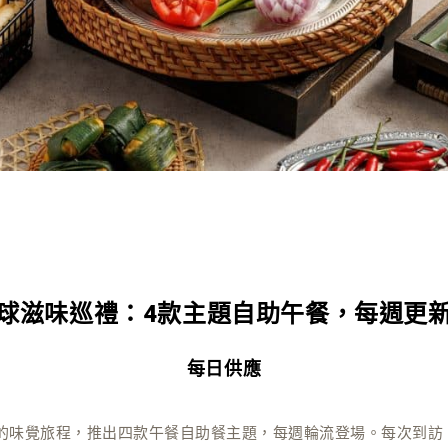
球滋味巡禮：4款主題自助午餐，每週更
每日供應
的味覺旅程，推出四款午餐自助餐主題，每週輪流登場。每次到訪