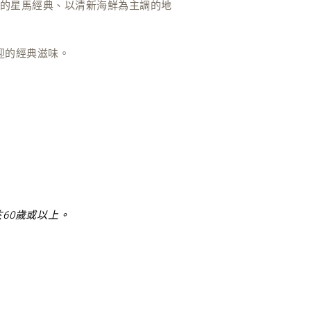
的星馬經典、以清新海鮮為主調的地
迎的經典滋味。
60歲或以上。