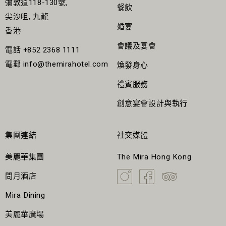
彌敦道118-130號,
餐飲
尖沙咀, 九龍
婚宴
香港
會議及宴會
電話
+852 2368 1111
電郵
info@themirahotel.com
煥發身心
禮賓服務
創意宴會設計與執行
集團連結
社交媒體
美麗華集團
The Mira Hong Kong
問月酒店
Mira Dining
美麗華廣場