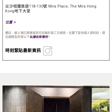
尖沙咀彌敦道118-130號 Mira Place, The Mira Hong
Kong地下大堂
位置 >
備註：網上預訂將連接到可信賴的第三方網頁，在閣下提供個人資料前，請
先細閱及同意以下
。
私隱政策聲明
時刻緊貼最新資訊